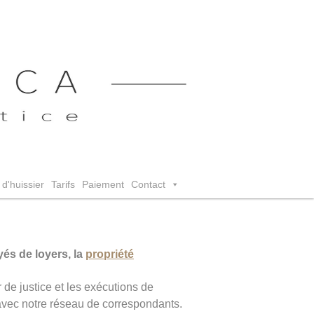
d'huissier
Tarifs
Paiement
Contact
és de loyers, la
propriété
 de justice et les exécutions de
avec notre réseau de correspondants.