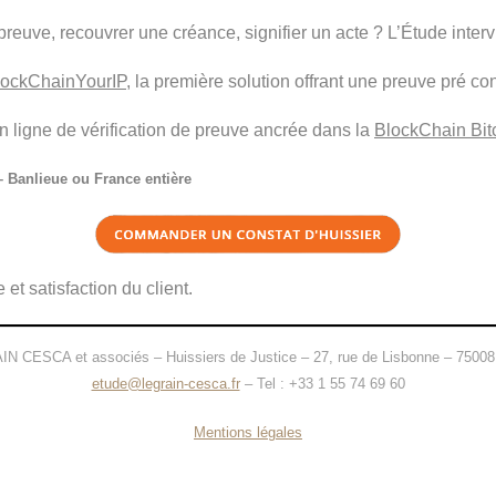
preuve, recouvrer une créance, signifier un acte ? L’Étude inter
lockChainYourIP
, la première solution offrant une preuve pré co
en ligne de vérification de preuve ancrée dans la
BlockChain Bit
 Banlieue ou France entière
 et satisfaction du client.
N CESCA et associés – Huissiers de Justice – 27, rue de Lisbonne – 7500
etude@legrain-cesca.fr
– Tel : +33 1 55 74 69 60
Mentions légales