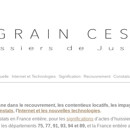
tuelle
Internet et Technologies
Signification
Recouvrement
Constats 
e dans le recouvrement, les contentieux locatifs, les impay
nstats
, l’
Internet et les nouvelles technologies
.
tats en France entière, pour les
significations
d’actes d’huissier
s les départements
75, 77, 91, 93, 94 et 89,
et
la France entière 