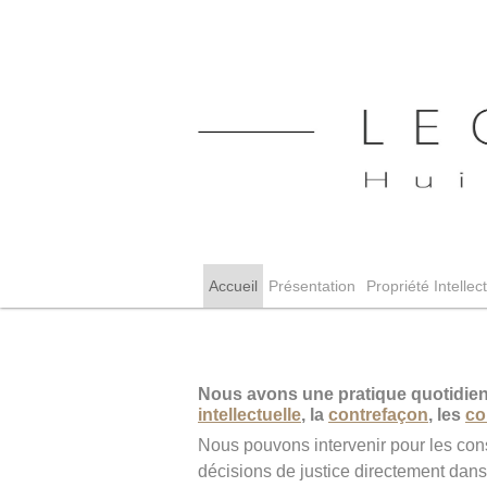
Accueil
Présentation
Propriété Intellec
Nous avons une pratique quotidienn
intellectuelle
, la
contrefaçon
, les
co
Nous pouvons intervenir pour les cons
décisions de justice directement dan