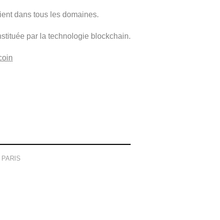
vient dans tous les domaines.
nstituée par la technologie blockchain.
coin
8 PARIS